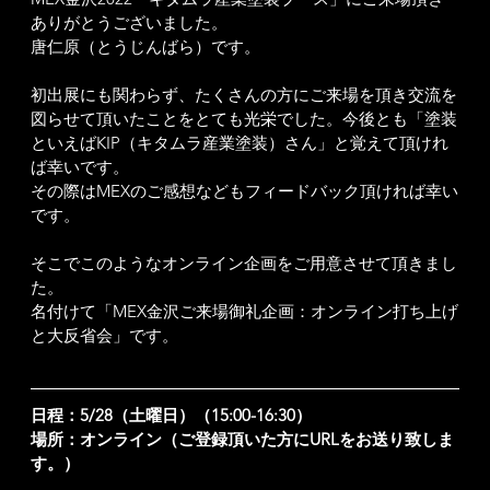
ありがとうございました。
唐仁原（とうじんばら）です。
初出展にも関わらず、たくさんの方にご来場を頂き交流を
図らせて頂いたことをとても光栄でした。今後とも「塗装
といえばKIP（キタムラ産業塗装）さん」と覚えて頂けれ
ば幸いです。
その際はMEXのご感想などもフィードバック頂ければ幸い
です。
そこでこのようなオンライン企画をご用意させて頂きまし
た。
名付けて「MEX金沢ご来場御礼企画：オンライン打ち上げ
と大反省会」です。
日程：5/28（土曜日）（15:00-16:30）
場所：オンライン（ご登録頂いた方にURLをお送り致しま
す。）