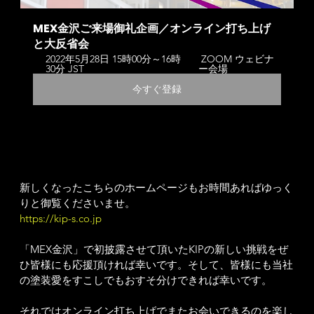
MEX金沢ご来場御礼企画／オンライン打ち上げ
と大反省会
2022年5月28日 15時00分～16時
 ZOOM ウェビナ
30分 JST 
ー会場
今すぐ登録
新しくなったこちらのホームページもお時間あればゆっく
りと御覧くださいませ。
https://kip-s.co.jp
「MEX金沢」で初披露させて頂いたKIPの新しい挑戦をぜ
ひ皆様にも応援頂ければ幸いです。そして、皆様にも当社
の塗装愛をすこしでもおすそ分けできれば幸いです。
それではオンライン打ち上げでまたお会いできるのを楽し