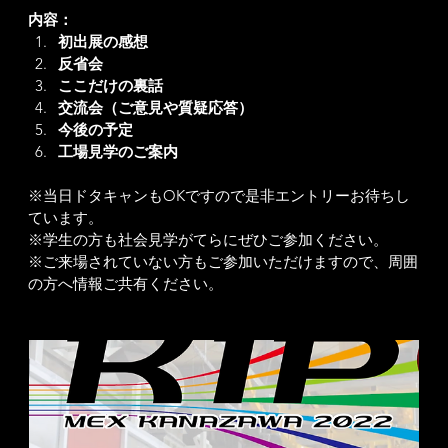
内容：
初出展の感想
反省会
ここだけの裏話
交流会（ご意見や質疑応答）
今後の予定
工場見学のご案内
※当日ドタキャンもOKですので是非エントリーお待ちし
ています。
※学生の方も社会見学がてらにぜひご参加ください。
※ご来場されていない方もご参加いただけますので、周囲
の方へ情報ご共有ください。