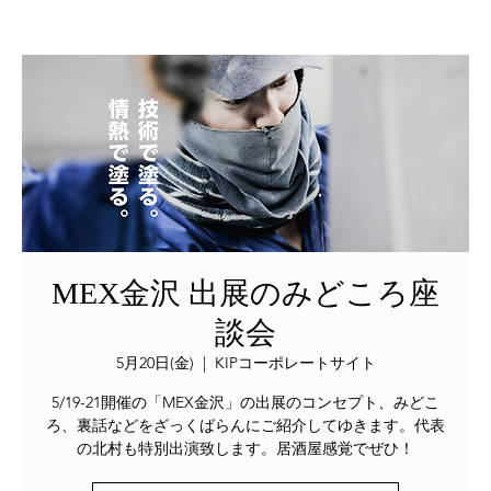
More
MEX金沢 出展のみどころ座
談会
5月20日(金)
  |  
KIPコーポレートサイト
5/19-21開催の「MEX金沢」の出展のコンセプト、みどこ
ろ、裏話などをざっくばらんにご紹介してゆきます。代表
の北村も特別出演致します。居酒屋感覚でぜひ！